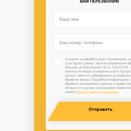
ВАМ ПЕРЕЗВОНИМ
Я согласен на обработку моих персональных 
Licon logistic poland с зарегистрированным о
Варшаве, ул. Radzymińska 326 m. 328, 05-091 ,
ответить на запрос по оказанию услуги. Предо
данных является добровольным, но необход
обработки запроса. Подробную информацию о
обработки персональных данных и правах лиц
которым эти данные принадлежат, можно най
нашей
политике конфиденциальности