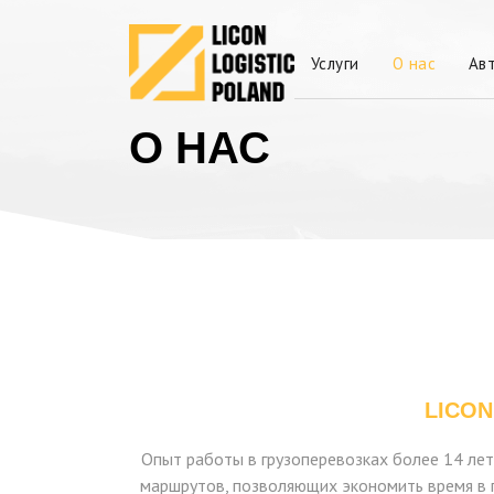
Услуги
О нас
Ав
О НАС
LICON
Опыт работы в грузоперевозках более 14 ле
маршрутов, позволяющих экономить время в п