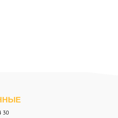
ННЫЕ
4 30